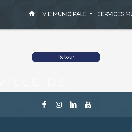
home
VIE MUNICIPALE
SERVICES M
Retour