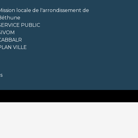
Mission locale de l'arrondissement de
Béthune
SERVICE PUBLIC
SIVOM
CABBALR
PLAN VILLE
s