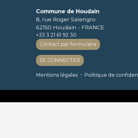
Commune de Houdain
8, rue Roger Salengro
62150 Houdain - FRANCE
+33 3 21 61 92 30
Contact par formulaire
SE CONNECTER
-
Mentions légales
Politique de confident