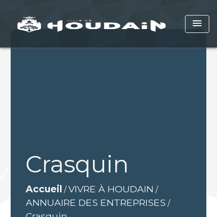
menu
Crasquin
Accueil
VIVRE À HOUDAIN
/
/
ANNUAIRE DES ENTREPRISES
/
Crasquin