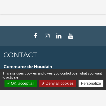
CONTACT
Commune de Houdain
8, rue Roger Salengro
This site uses cookies and gives you control over what you want
to activate
62150 Houdain - FRANCE
OK, accept all
Deny all cookies
Personalize
+33 3 21 61 92 30
Contact par formulaire
SE CONNECTER