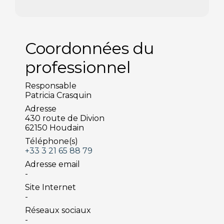
Coordonnées du
professionnel
Responsable
Patricia Crasquin
Adresse
430 route de Divion
62150 Houdain
Téléphone(s)
+33 3 21 65 88 79
Adresse email
-
Site Internet
-
Réseaux sociaux
-