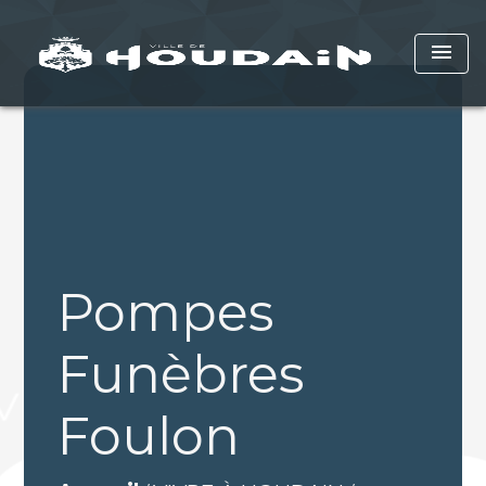
menu
Pompes
Funèbres
Foulon