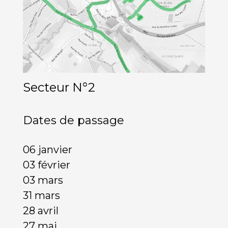
Secteur N°2
Dates de passage
06 janvier
03 février
03 mars
31 mars
28 avril
27 mai