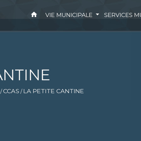
home
VIE MUNICIPALE
SERVICES M
ANTINE
CCAS
LA PETITE CANTINE
/
/