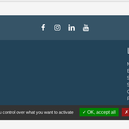
 control over what you want to activate
OK, accept all
-
-
-
ialité
Accessibilité
Plan du site
Gestion des cookie