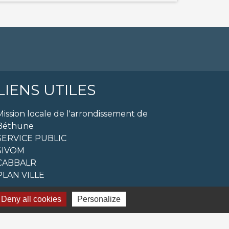
LIENS UTILES
Mission locale de l'arrondissement de
Béthune
SERVICE PUBLIC
SIVOM
CABBALR
PLAN VILLE
Deny all cookies
Personalize
s