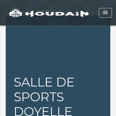
menu
SALLE DE
SPORTS
DOYELLE