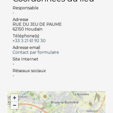
Responsable
-
Adresse
RUE DU JEU DE PAUME
62150 Houdain
Téléphone(s)
+33 3 21 61 92 30
Adresse email
Contact par formulaire
Site Internet
-
Réseaux sociaux
-
+
−